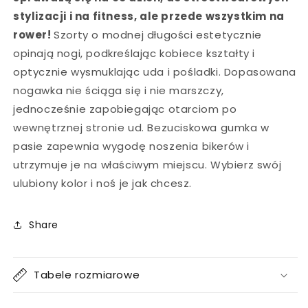
stylizacji i na fitness, ale przede wszystkim na
rower!
Szorty o modnej długości estetycznie
opinają nogi, podkreślając kobiece kształty i
optycznie wysmuklając uda i pośladki. Dopasowana
nogawka nie ściąga się i nie marszczy,
jednocześnie zapobiegając otarciom po
wewnętrznej stronie ud. Bezuciskowa gumka w
pasie zapewnia wygodę noszenia bikerów i
utrzymuje je na właściwym miejscu. Wybierz swój
ulubiony kolor i noś je jak chcesz.
Share
Tabele rozmiarowe