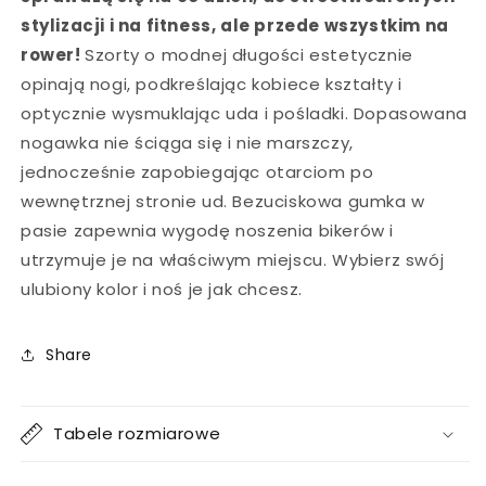
stylizacji i na fitness, ale przede wszystkim na
rower!
Szorty o modnej długości estetycznie
opinają nogi, podkreślając kobiece kształty i
optycznie wysmuklając uda i pośladki. Dopasowana
nogawka nie ściąga się i nie marszczy,
jednocześnie zapobiegając otarciom po
wewnętrznej stronie ud. Bezuciskowa gumka w
pasie zapewnia wygodę noszenia bikerów i
utrzymuje je na właściwym miejscu. Wybierz swój
ulubiony kolor i noś je jak chcesz.
Share
Tabele rozmiarowe